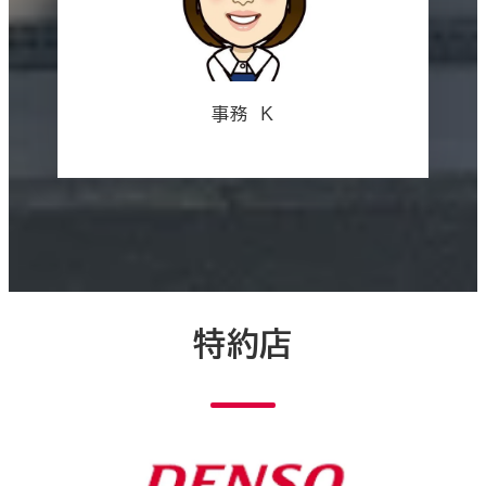
事務 K
特約店