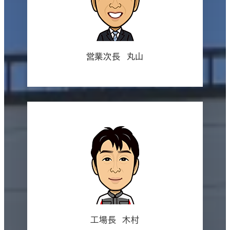
営業次長 丸山
工場長 木村