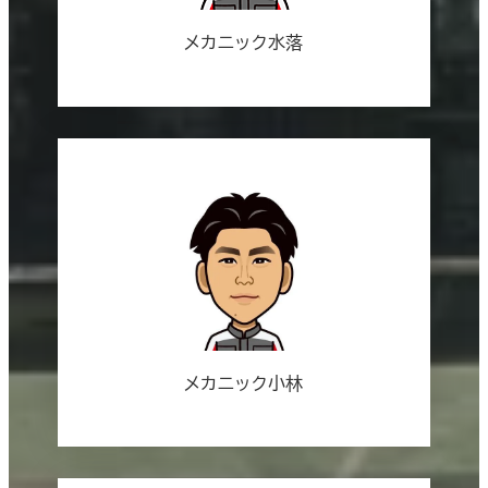
メカニック水落
メカニック小林